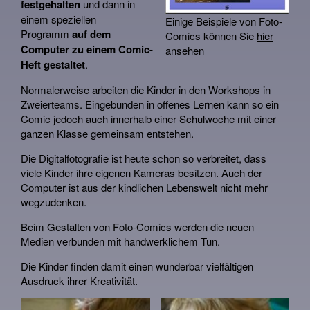
festgehalten
und dann in
Kontakt
einem speziellen
Einige Beispiele von Foto-
Programm
auf dem
Comics können Sie
hier
Computer zu einem Comic-
ansehen
Heft gestaltet
.
Normalerweise arbeiten die Kinder in den Workshops in
Zweierteams. Eingebunden in offenes Lernen kann so ein
Comic jedoch auch innerhalb einer Schulwoche mit einer
ganzen Klasse gemeinsam entstehen.
Die Digitalfotografie ist heute schon so verbreitet, dass
viele Kinder ihre eigenen Kameras besitzen. Auch der
Computer ist aus der kindlichen Lebenswelt nicht mehr
wegzudenken.
Beim Gestalten von Foto-Comics werden die neuen
Medien verbunden mit handwerklichem Tun.
Die Kinder finden damit einen wunderbar vielfältigen
Ausdruck ihrer Kreativität.