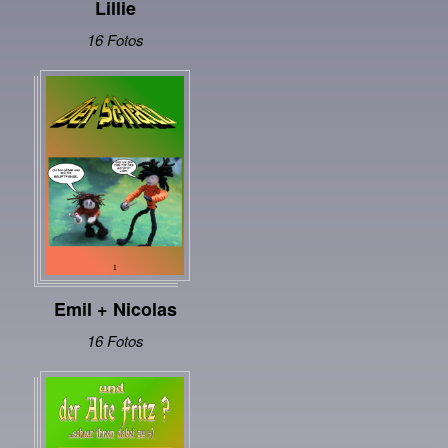
Lillie
Kontakt
16 Fotos
Emil + Nicolas
16 Fotos